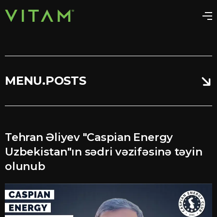
MENU.POSTS
Tehran Əliyev "Caspian Energy
Uzbekistan"ın sədri vəzifəsinə təyin
olunub