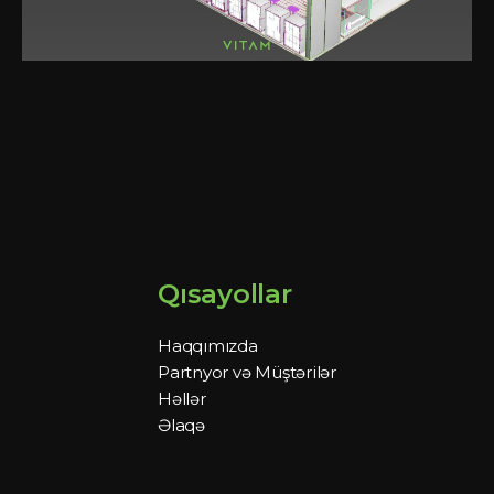
Qısayollar
Haqqımızda
Partnyor və Müştərilər
Həllər
Əlaqə