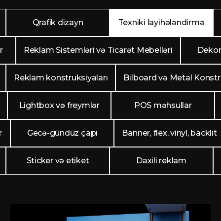
Qrafik dizayn
Texniki layihələndirmə
r
Reklam Sistemləri və Ticarət Mebelləri
Dekor
Reklam konstruksiyaları
Bilboard və Metal Konstr
Lightbox və freymlər
POS məhsullar
r
Gecə-gündüz çapı
Banner, flex, vinyl, backlit
Sticker və etiket
Daxili reklam