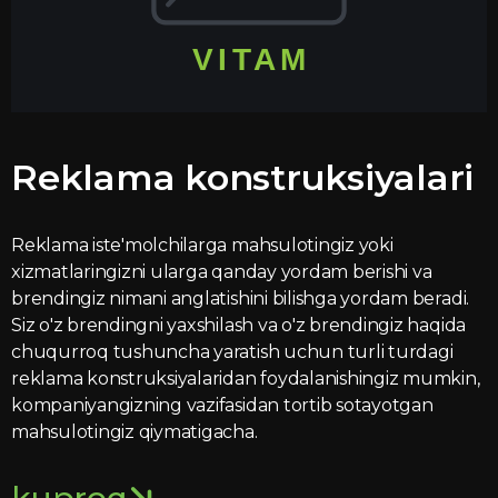
Reklama konstruksiyalari
Reklama iste'molchilarga mahsulotingiz yoki
xizmatlaringizni ularga qanday yordam berishi va
brendingiz nimani anglatishini bilishga yordam beradi.
Siz o'z brendingni yaxshilash va o'z brendingiz haqida
chuqurroq tushuncha yaratish uchun turli turdagi
reklama konstruksiyalaridan foydalanishingiz mumkin,
kompaniyangizning vazifasidan tortib sotayotgan
mahsulotingiz qiymatigacha.