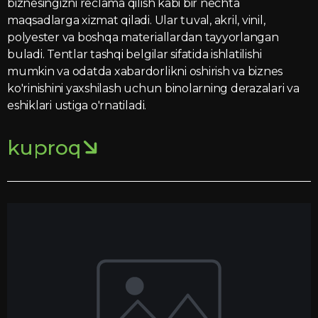
biznesingizni reclama qilish kabi bir nechta
maqsadlarga xizmat qiladi. Ular tuval, akril, vinil,
polyester va boshqa materiallardan tayyorlangan
buladi. Tentlar tashqi belgilar sifatida ishlatilishi
mumkin va odatda xabardorlikni oshirish va biznes
ko'rinishini yaxshilash uchun binolarning derazalari va
eshiklari ustiga o'rnatiladi.
kuproq