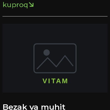
kuproq
Bezak va muhit