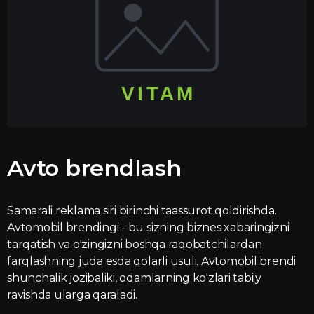
Avto brendlash
Samarali reklama siri birinchi taassurot qoldirishda.
Avtomobil brendingi - bu sizning biznes xabaringizni
tarqatish va o'zingizni boshqa raqobatchilardan
farqlashning juda esda qolarli usuli. Avtomobil brendi
shunchalik jozibaliki, odamlarning ko'zlari tabiiy
ravishda ularga qaraladi.