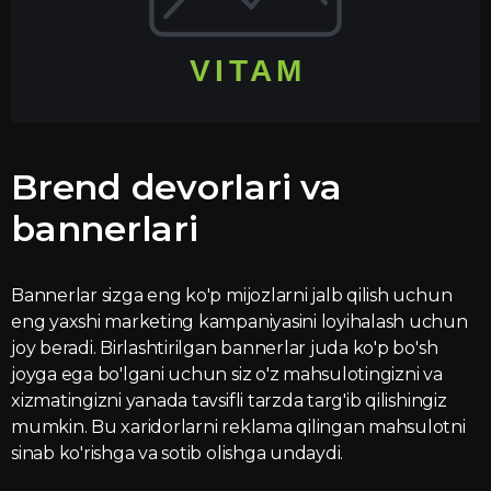
Brend devorlari va
bannerlari
Bannerlar sizga eng ko'p mijozlarni jalb qilish uchun
eng yaxshi marketing kampaniyasini loyihalash uchun
joy beradi. Birlashtirilgan bannerlar juda ko'p bo'sh
joyga ega bo'lgani uchun siz o'z mahsulotingizni va
xizmatingizni yanada tavsifli tarzda targ'ib qilishingiz
mumkin. Bu xaridorlarni reklama qilingan mahsulotni
sinab ko'rishga va sotib olishga undaydi.