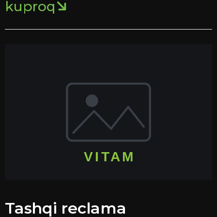
kuproq
Tashqi reclama