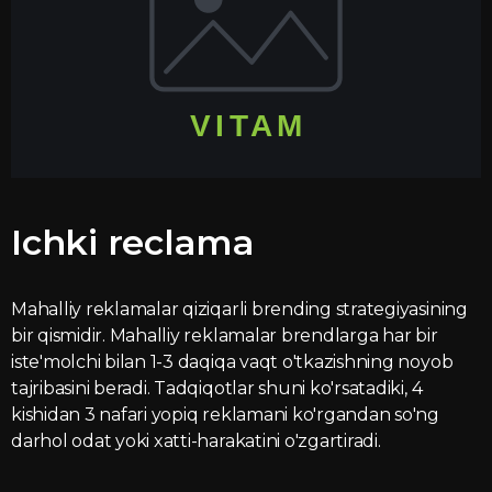
Ichki reclama
Mahalliy reklamalar qiziqarli brending strategiyasining
bir qismidir. Mahalliy reklamalar brendlarga har bir
iste'molchi bilan 1-3 daqiqa vaqt o'tkazishning noyob
tajribasini beradi. Tadqiqotlar shuni ko'rsatadiki, 4
kishidan 3 nafari yopiq reklamani ko'rgandan so'ng
darhol odat yoki xatti-harakatini o'zgartiradi.