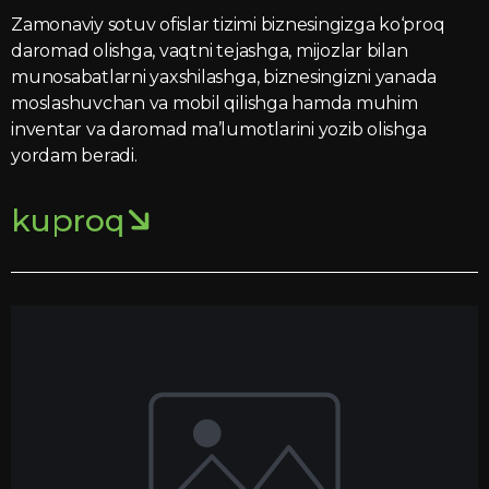
Zamonaviy sotuv ofislar tizimi biznesingizga ko‘proq
daromad olishga, vaqtni tejashga, mijozlar bilan
munosabatlarni yaxshilashga, biznesingizni yanada
moslashuvchan va mobil qilishga hamda muhim
inventar va daromad ma’lumotlarini yozib olishga
yordam beradi.
kuproq