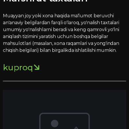
Muayyan joy yoki xona haqida ma'lumot beruvchi
an'anaviy belgilardan farqli o'laroq, yo'nalish taxtalari
umumiy yo'nalishlarni beradi va keng qamrovli yo'lni
aniqlash tizimini yaratish uchun boshqa belgilar
mahsulotlari (masalan, xona raqamlari va yong'indan
chiqish belgilari) bilan birgalikda ishlatilishi mumkin.
kuproq