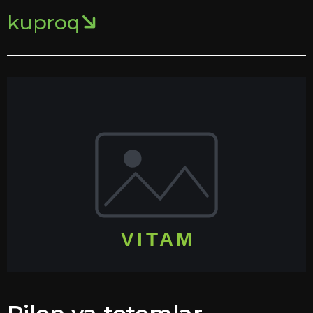
kuproq