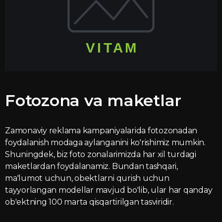
Fotozona va maketlar
Zamonaviy reklama kampaniyalarida fotozonadan
foydalanish modaga aylanganini ko'rishimiz mumkin.
Shuningdek, biz foto zonalarimizda har xil turdagi
maketlardan foydalanamiz. Bundan tashqari,
ma'lumot uchun, obektlarni qurish uchun
tayyorlangan modellar mavjud bo'lib, ular har qanday
ob'ektning 100 marta qisqartirilgan tasviridir.