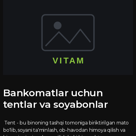
Bankomatlar uchun
tentlar va soyabonlar
Tent - bu binoning tashqi tomoniga biriktirilgan mato
bo'lib, soyani ta'minlash, ob-havodan himoya qilish va