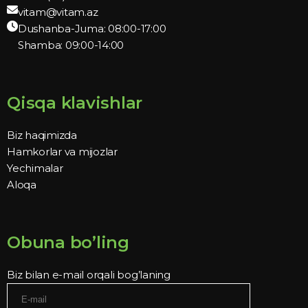
vitam@vitam.az
Dushanba-Juma: 08:00-17:00
Shamba: 09:00-14:00
Qisqa klavishlar
Biz haqimizda
Hamkorlar va mijozlar
Yechimalar
Aloqa
Obuna bo’ling
Biz bilan e-mail orqali bog’laning