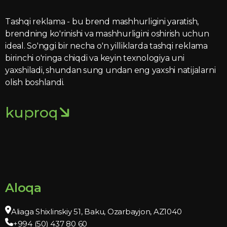
Tashqi reklama - bu brend mashhurligini yaratish,
brendning ko'rinishi va mashhurligini oshirish uchun
ideal. So'nggi bir necha o'n yilliklarda tashqi reklama
birinchi o'ringa chiqdi va keyin texnologiya uni
yaxshiladi, shundan sung undan eng yaxshi natijalarni
olish boshlandi.
kuproq
Aloqa
Aliaga Shixlinskiy 51, Baku, Ozarbayjon, AZ1040
+994 (50) 437 80 60