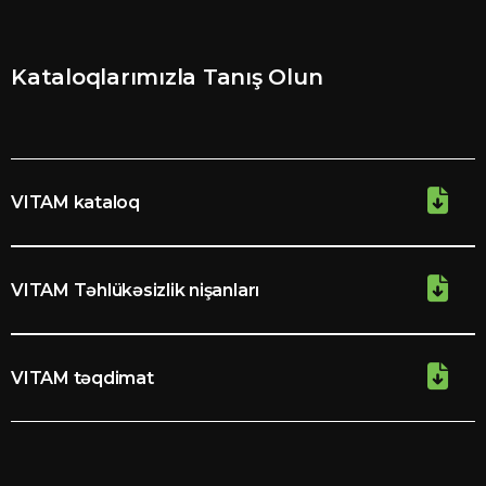
Kataloqlarımızla Tanış Olun
VITAM kataloq
VITAM Təhlükəsizlik nişanları
VITAM təqdimat