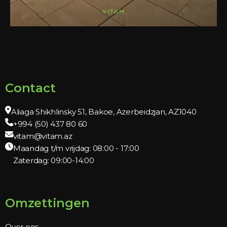
Contact
Aliaga Shikhlinsky 51, Bakoe, Azerbeidzjan, AZ1040
+994 (50) 437 80 60
vitam@vitam.az
Maandag t/m vrijdag: 08:00 - 17:00
Zaterdag: 09:00-14:00
Omzettingen
Over ons