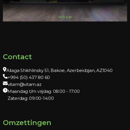
Contact
Aliaga Shikhlinsky 51, Bakoe, Azerbeidzjan, AZ1040
+994 (50) 437 80 60
vitam@vitam.az
Maandag t/m vrijdag: 08:00 - 17:00
Zaterdag: 09:00-14:00
Omzettingen